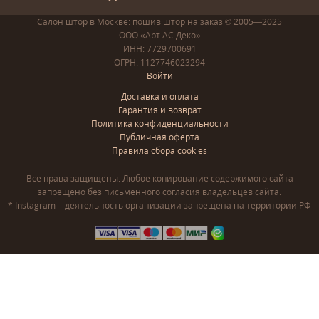
Салон штор в Москве: пошив
штор
на заказ
© 2005—2025
ООО «Арт АС Деко»
ИНН: 7729700691
ОГРН: 1127746023294
Войти
Доставка и оплата
Гарантия и возврат
Политика конфиденциальности
Публичная оферта
Правила сбора cookies
Все права защищены. Любое копирование содержимого сайта
запрещено без письменного согласия владельцев сайта.
* Instagram – деятельность организации запрещена на территории РФ