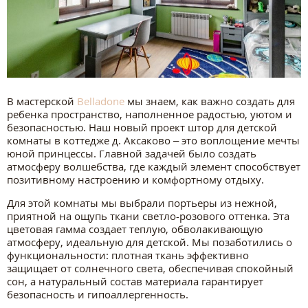
В мастерской
Belladone
мы знаем, как важно создать для
ребенка пространство, наполненное радостью, уютом и
безопасностью. Наш новый проект штор для детской
комнаты в коттедже д. Аксаково – это воплощение мечты
юной принцессы. Главной задачей было создать
атмосферу волшебства, где каждый элемент способствует
позитивному настроению и комфортному отдыху.
Для этой комнаты мы выбрали портьеры из нежной,
приятной на ощупь ткани светло-розового оттенка. Эта
цветовая гамма создает теплую, обволакивающую
атмосферу, идеальную для детской. Мы позаботились о
функциональности: плотная ткань эффективно
защищает от солнечного света, обеспечивая спокойный
сон, а натуральный состав материала гарантирует
безопасность и гипоаллергенность.