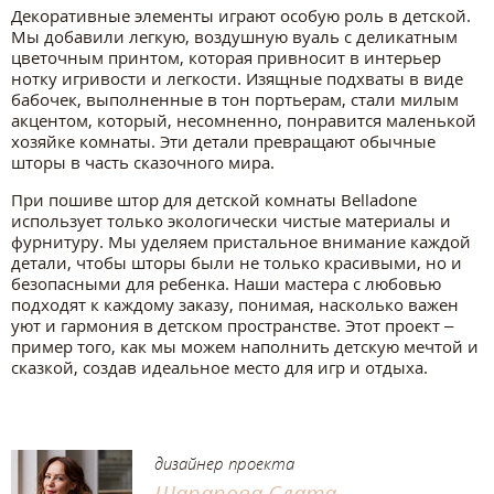
Декоративные элементы играют особую роль в детской.
Мы добавили легкую, воздушную вуаль с деликатным
цветочным принтом, которая привносит в интерьер
нотку игривости и легкости. Изящные подхваты в виде
бабочек, выполненные в тон портьерам, стали милым
акцентом, который, несомненно, понравится маленькой
хозяйке комнаты. Эти детали превращают обычные
шторы в часть сказочного мира.
При пошиве штор для детской комнаты Belladone
использует только экологически чистые материалы и
фурнитуру. Мы уделяем пристальное внимание каждой
детали, чтобы шторы были не только красивыми, но и
безопасными для ребенка. Наши мастера с любовью
подходят к каждому заказу, понимая, насколько важен
уют и гармония в детском пространстве. Этот проект –
пример того, как мы можем наполнить детскую мечтой и
сказкой, создав идеальное место для игр и отдыха.
дизайнер проекта
Шарапова Слата