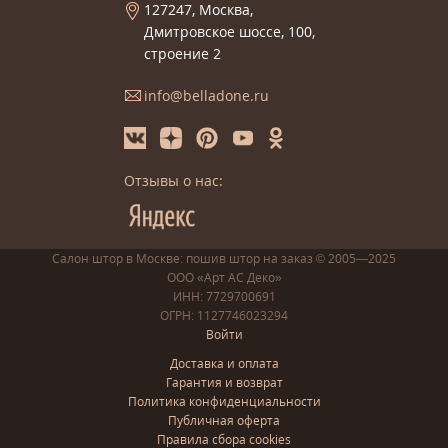
127247, Москва,
Дмитровское шоссе, 100,
строение 2
info@belladone.ru
Отзывы о нас:
Салон штор в Москве: пошив
штор
на заказ
© 2005—2025
ООО «Арт АС Деко»
ИНН: 7729700691
ОГРН: 1127746023294
Войти
Доставка и оплата
Гарантия и возврат
Политика конфиденциальности
Публичная оферта
Правила сбора cookies