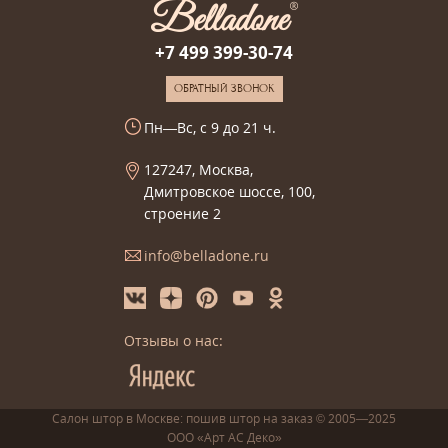
+7 499 399-30-74
ОБРАТНЫЙ ЗВОНОК
Пн—Вс, с 9 до 21 ч.
127247, Москва,
Дмитровское шоссе, 100,
строение 2
info@belladone.ru
Отзывы о нас:
Салон штор в Москве: пошив
штор
на заказ
© 2005—2025
ООО «Арт АС Деко»