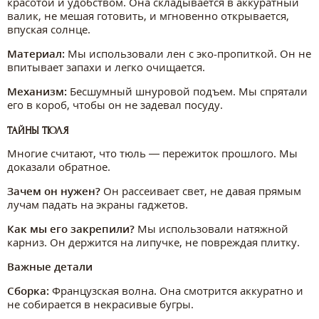
красотой и удобством. Она складывается в аккуратный
валик, не мешая готовить, и мгновенно открывается,
впуская солнце.
Материал:
Мы использовали лен с эко-пропиткой. Он не
впитывает запахи и легко очищается.
Механизм:
Бесшумный шнуровой подъем. Мы спрятали
его в короб, чтобы он не задевал посуду.
ТАЙНЫ ТЮЛЯ
Многие считают, что тюль — пережиток прошлого. Мы
доказали обратное.
Зачем он нужен?
Он рассеивает свет, не давая прямым
лучам падать на экраны гаджетов.
Как мы его закрепили?
Мы использовали натяжной
карниз. Он держится на липучке, не повреждая плитку.
Важные детали
Сборка:
Французская волна. Она смотрится аккуратно и
не собирается в некрасивые бугры.