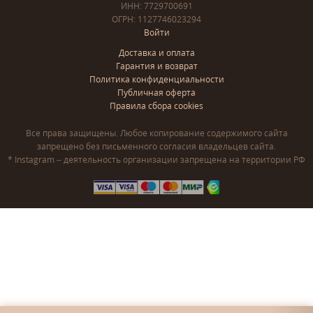
ИНН: 7729700691
ОГРН: 1127746023294
Войти
Доставка и оплата
Гарантия и возврат
Политика конфиденциальности
Публичная оферта
Правила сбора cookies
Все права защищены. Любое копирование содержимого сайта
запрещено без письменного согласия владельцев сайта.
* Instagram – деятельность организации запрещена на территории РФ