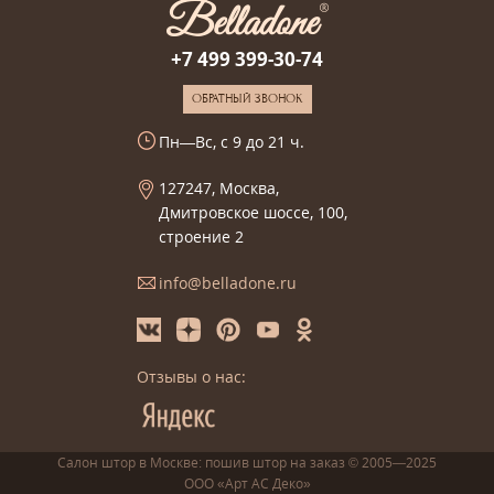
+7 499 399-30-74
ОБРАТНЫЙ ЗВОНОК
Пн—Вс, с 9 до 21 ч.
127247, Москва,
Дмитровское шоссе, 100,
строение 2
info@belladone.ru
Отзывы о нас:
Салон штор в Москве: пошив
штор
на заказ
© 2005—2025
ООО «Арт АС Деко»