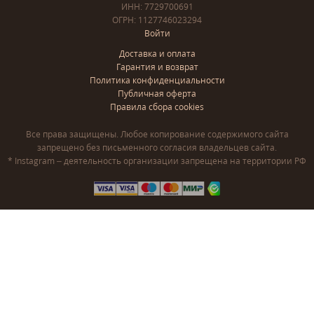
ИНН: 7729700691
ОГРН: 1127746023294
Войти
Доставка и оплата
Гарантия и возврат
Политика конфиденциальности
Публичная оферта
Правила сбора cookies
Все права защищены. Любое копирование содержимого сайта
запрещено без письменного согласия владельцев сайта.
* Instagram – деятельность организации запрещена на территории РФ