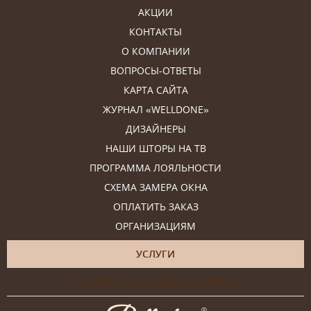
АКЦИИ
КОНТАКТЫ
О КОМПАНИИ
ВОПРОСЫ-ОТВЕТЫ
КАРТА САЙТА
ЖУРНАЛ «WELLDONE»
ДИЗАЙНЕРЫ
НАШИ ШТОРЫ НА ТВ
ПРОГРАММА ЛОЯЛЬНОСТИ
СХЕМА ЗАМЕРА ОКНА
ОПЛАТИТЬ ЗАКАЗ
ОРГАНИЗАЦИЯМ
УСЛУГИ
Онлайн-консультация дизайнера