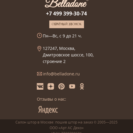
+7 499 399-30-74
ОБРАТНЫЙ ЗВОНОК
Пн—Вс, с 9 до 21 ч.
127247, Москва,
Дмитровское шоссе, 100,
строение 2
info@belladone.ru
Отзывы о нас:
Салон штор в Москве: пошив
штор
на заказ
© 2005—2025
ООО «Арт АС Деко»