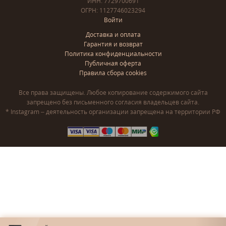
ИНН: 7729700691
ОГРН: 1127746023294
Войти
Доставка и оплата
Гарантия и возврат
Политика конфиденциальности
Публичная оферта
Правила сбора cookies
Все права защищены. Любое копирование содержимого сайта
запрещено без письменного согласия владельцев сайта.
* Instagram – деятельность организации запрещена на территории РФ