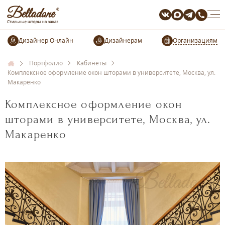
Организациям
Портфолио
Кабинеты
Комплексное оформление окон шторами в университете, Москва, ул.
Макаренко
Комплексное оформление окон
шторами в университете, Москва, ул.
Макаренко