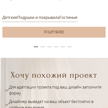
Детские
Подушки и покрывала
Гостиные
ПОДРОБНЕЕ
Хочу похожий проект
Для адаптации проекта под ваш дизайн заполните
форму
Дизайнер выведет на ваш объект бесплатно в
удобное вам время