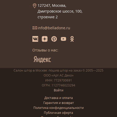
127247, Москва,
Дмитровское шоссе, 100,
строение 2
info@belladone.ru
Отзывы о нас:
Салон штор в Москве: пошив
штор
на заказ
© 2005—2025
ООО «Арт АС Деко»
ИНН: 7729700691
ОГРН: 1127746023294
Войти
Доставка и оплата
Гарантия и возврат
Политика конфиденциальности
Публичная оферта