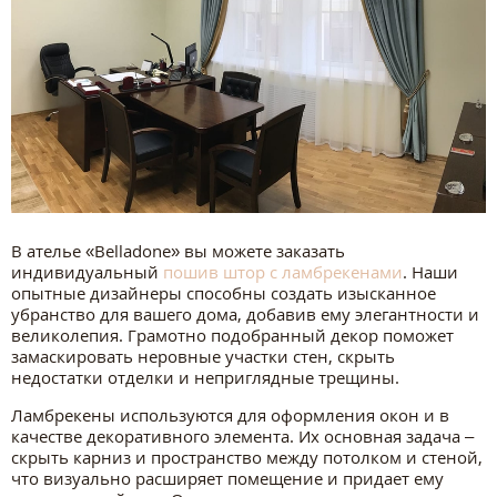
В ателье «Belladone» вы можете заказать
индивидуальный
пошив штор с ламбрекенами
. Наши
опытные дизайнеры способны создать изысканное
убранство для вашего дома, добавив ему элегантности и
великолепия. Грамотно подобранный декор поможет
замаскировать неровные участки стен, скрыть
недостатки отделки и неприглядные трещины.
Ламбрекены используются для оформления окон и в
качестве декоративного элемента. Их основная задача –
скрыть карниз и пространство между потолком и стеной,
что визуально расширяет помещение и придает ему