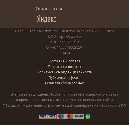
Отзывы о нас:
Салон штор в Москве: пошив
штор
на заказ
© 2005—2025
ООО «Арт АС Деко»
ИНН: 7729700691
ОГРН: 1127746023294
Войти
Доставка и оплата
Гарантия и возврат
Политика конфиденциальности
Публичная оферта
Правила сбора cookies
Все права защищены. Любое копирование содержимого сайта
запрещено без письменного согласия владельцев сайта.
* Instagram – деятельность организации запрещена на территории РФ