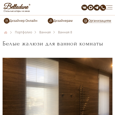
Организациям
Портфолио
Ванная
Ванная 8
Белые жалюзи для ванной комнаты