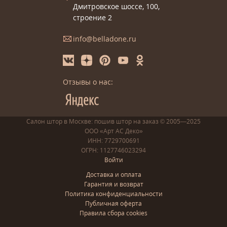
Дмитровское шоссе, 100,
строение 2
info@belladone.ru
Отзывы о нас:
Салон штор в Москве: пошив
штор
на заказ
© 2005—2025
ООО «Арт АС Деко»
ИНН: 7729700691
ОГРН: 1127746023294
Войти
Доставка и оплата
Гарантия и возврат
Политика конфиденциальности
Публичная оферта
Правила сбора cookies