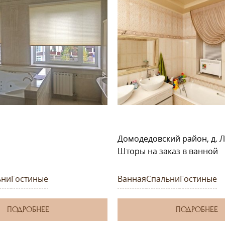
Домодедовский район, д. Л
Шторы на заказ в ванной
ьни
Гостиные
Ванная
Спальни
Гостиные
ПОДРОБНЕЕ
ПОДРОБНЕЕ