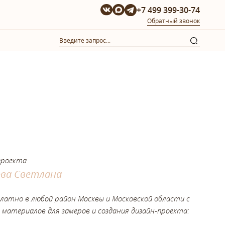
+7 499 399-30-74
Обратный звонок
проекта
ова Светлана
платно в любой район Москвы и Московской области с
 материалов для замеров и создания дизайн-проекта: