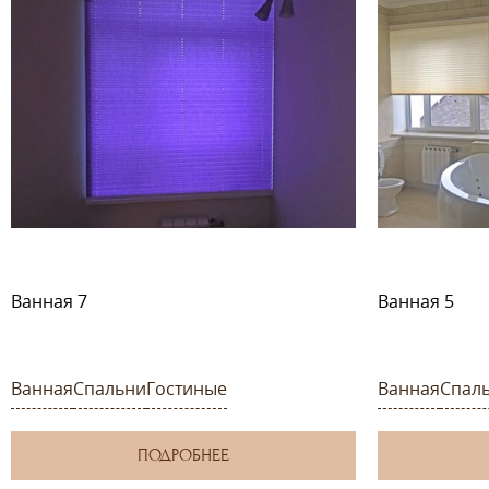
Ванная 7
Ванная 5
Ванная
Спальни
Гостиные
Ванная
Спал
ПОДРОБНЕЕ