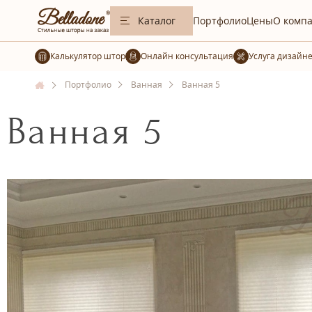
Каталог
Портфолио
Цены
О комп
Калькулятор штор
Услуга дизайн
Портфолио
Ванная
Ванная 5
Ванная 5