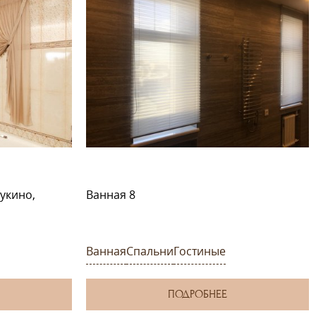
укино,
Ванная 8
Ванная
Спальни
Гостиные
ПОДРОБНЕЕ