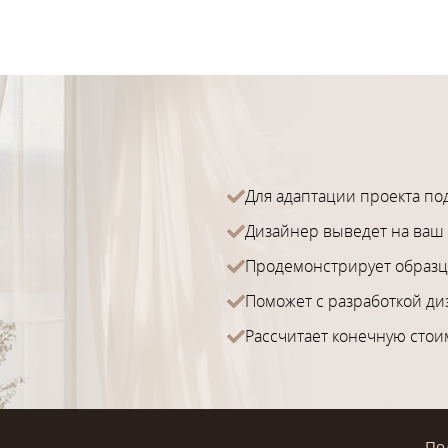
Для адаптации проекта по
Дизайнер выведет на ваш 
Продемонстрирует образц
Поможет с разработкой ди
Рассчитает конечную стои
По