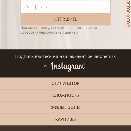
КАЛЬКУЛЯТОР ШТОР
Нажимая кнопку, вы даете свое согласие на
обработку персональных данных
Подписывайтесь на наш аккаунт belladonemsk
в
СТИЛИ ШТОР
СЛОЖНОСТЬ
ЖИЛЫЕ ЗОНЫ
КАРНИЗЫ