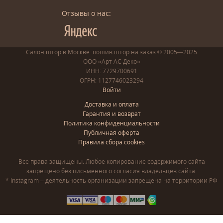
Отзывы о нас:
Салон штор в Москве: пошив
штор
на заказ
© 2005—2025
ООО «Арт АС Деко»
ИНН: 7729700691
ОГРН: 1127746023294
Войти
Доставка и оплата
Гарантия и возврат
Политика конфиденциальности
Публичная оферта
Правила сбора cookies
Все права защищены. Любое копирование содержимого сайта
запрещено без письменного согласия владельцев сайта.
* Instagram – деятельность организации запрещена на территории РФ