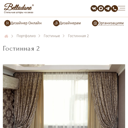
Организациям
Портфолио
Гостиные
Гостинная 2
Гостинная 2