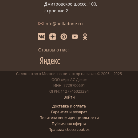
Дмитровское шоссе, 100,
строение 2
info@belladone.ru
Отзывы о нас:
Салон штор в Москве: пошив
штор
на заказ
© 2005—2025
ООО «Арт АС Деко»
ИНН: 7729700691
ОГРН: 1127746023294
Войти
Доставка и оплата
Гарантия и возврат
Политика конфиденциальности
Публичная оферта
Правила сбора cookies