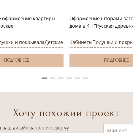
е оформление квартиры
Оформление шторами заг
оскве
дома в КП "Русская деревн
душки и покрывала
Детские
Кабинеты
Подушки и покр
ПОДРОБНЕЕ
ПОДРОБНЕЕ
Хочу похожий проект
д ваш дизайн заполните форму