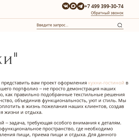
+7 499 399-30-74
Обратный звонок
ки"
а представить вам проект оформления
кухни-гостиной
в
вашего портфолио – не просто демонстрация наших
ого, как правильно подобранные текстильные решения
нство, объединив функциональность, уют и стиль. Мы
воплотить в жизнь пожелания наших клиентов, создав
я жизни и отдыха.
 – задача, требующая особого внимания к деталям.
гофункциональное пространство, где необходимо
вления пищи, приема пищи и отдыха. Для данного