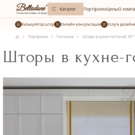
Каталог
Портфолио
Цены
О комп
Калькулятор штор
Услуга дизайн
Портфолио
Гостиные
Шторы в кухне-гостиной, КП 
Шторы в кухне-г