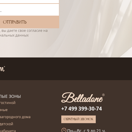
 вы даете свое согласие на
ональных данных
ЛЫЕ ЗОНЫ
гостиной
+7 499 399-30-74
чные
загородного дома
ОБРАТНЫЙ ЗВОНОК
детской
Пн—Вс, с 9 до 21 ч.
кабинета