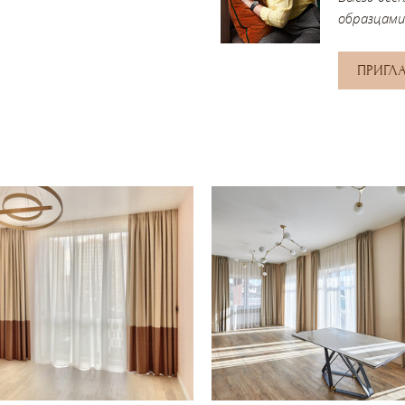
образцами
ПРИГЛ