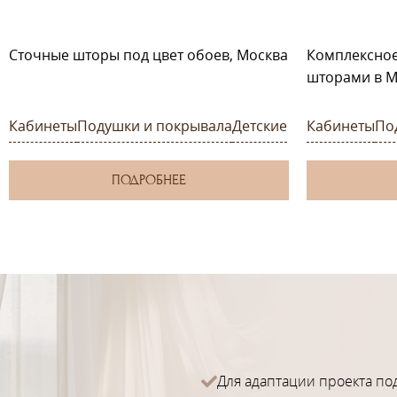
Сточные шторы под цвет обоев, Москва
Комплексно
шторами в М
Кабинеты
Подушки и покрывала
Детские
Кабинеты
По
ПОДРОБНЕЕ
Для адаптации проекта по