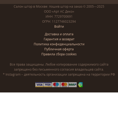
Салон штор в Москве: пошив
штор
на заказ
© 2005—2025
ООО «Арт АС Деко»
ИНН: 7729700691
ОГРН: 1127746023294
Войти
Доставка и оплата
Гарантия и возврат
Политика конфиденциальности
Публичная оферта
Правила сбора cookies
Все права защищены. Любое копирование содержимого сайта
запрещено без письменного согласия владельцев сайта.
* Instagram – деятельность организации запрещена на территории РФ