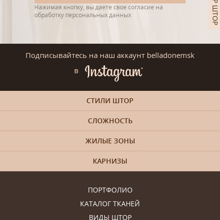
Нажимая кнопку, вы даете свое согласие на
обработку персональных данных
Подписывайтесь на наш аккаунт belladonemsk
в
СТИЛИ ШТОР
СЛОЖНОСТЬ
ЖИЛЫЕ ЗОНЫ
КАРНИЗЫ
ПОРТФОЛИО
КАТАЛОГ ТКАНЕЙ
ВИДЫ ШТОР