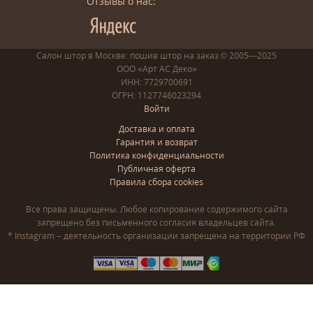
Отзывы о нас:
Салон штор в Москве: пошив
штор
на заказ
© 2005—2025
ООО «Арт АС Деко»
ИНН: 7729700691
ОГРН: 1127746023294
Войти
Доставка и оплата
Гарантия и возврат
Политика конфиденциальности
Публичная оферта
Правила сбора cookies
Все права защищены. Любое копирование содержимого сайта
запрещено без письменного согласия владельцев сайта.
* Instagram – деятельность организации запрещена на территории РФ