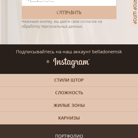
КАЛЬКУЛЯТОР ШТОР
Нажимая кнопку, вы даете свое согласие на
обработку персональных данных
Подписывайтесь на наш аккаунт belladonemsk
в
СТИЛИ ШТОР
СЛОЖНОСТЬ
ЖИЛЫЕ ЗОНЫ
КАРНИЗЫ
ПОРТФОЛИО