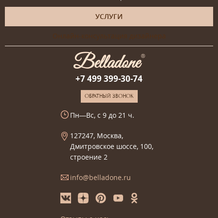
УСЛУГИ
Онлайн-консультация дизайнера
+7 499 399-30-74
ОБРАТНЫЙ ЗВОНОК
Пн—Вс, с 9 до 21 ч.
127247, Москва,
Дмитровское шоссе, 100,
строение 2
info@belladone.ru