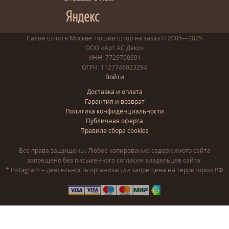
Салон штор в Москве: пошив
штор
на заказ
© 2005—2025
ООО «Арт АС Деко»
ИНН: 7729700691
ОГРН: 1127746023294
Войти
Доставка и оплата
Гарантия и возврат
Политика конфиденциальности
Публичная оферта
Правила сбора cookies
Все права защищены. Любое копирование содержимого сайта
запрещено без письменного согласия владельцев сайта.
* Instagram – деятельность организации запрещена на территории РФ