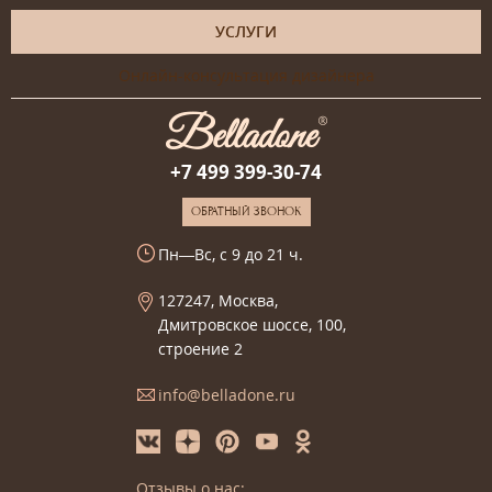
УСЛУГИ
Онлайн-консультация дизайнера
+7 499 399-30-74
ОБРАТНЫЙ ЗВОНОК
Пн—Вс, с 9 до 21 ч.
127247, Москва,
Дмитровское шоссе, 100,
строение 2
info@belladone.ru
Отзывы о нас: