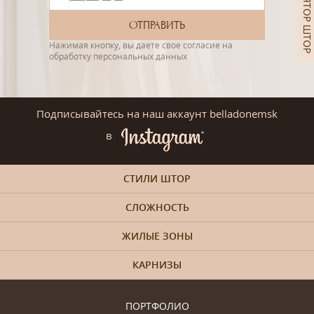
КАЛЬКУЛЯТОР ШТОР
Нажимая кнопку, вы даете свое согласие на
обработку персональных данных
Подписывайтесь на наш аккаунт belladonemsk
в
СТИЛИ ШТОР
СЛОЖНОСТЬ
ЖИЛЫЕ ЗОНЫ
КАРНИЗЫ
ПОРТФОЛИО