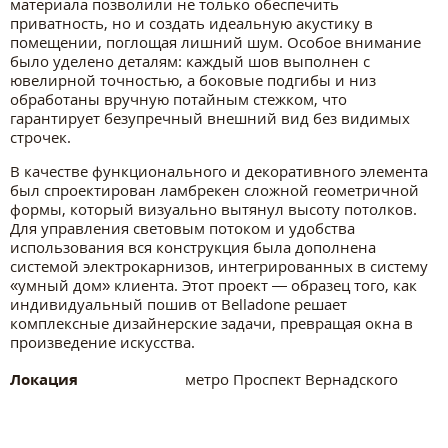
материала позволили не только обеспечить
приватность, но и создать идеальную акустику в
помещении, поглощая лишний шум. Особое внимание
было уделено деталям: каждый шов выполнен с
ювелирной точностью, а боковые подгибы и низ
обработаны вручную потайным стежком, что
гарантирует безупречный внешний вид без видимых
строчек.
В качестве функционального и декоративного элемента
был спроектирован ламбрекен сложной геометричной
формы, который визуально вытянул высоту потолков.
Для управления световым потоком и удобства
использования вся конструкция была дополнена
системой электрокарнизов, интегрированных в систему
«умный дом» клиента. Этот проект — образец того, как
индивидуальный пошив от Belladone решает
комплексные дизайнерские задачи, превращая окна в
произведение искусства.
Локация
метро Проспект Вернадского