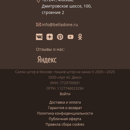
Дмитровское шоссе, 100,
строение 2
info@belladone.ru
Отзывы о нас:
Салон штор в Москве: пошив
штор
на заказ
© 2005—2025
ООО «Арт АС Деко»
ИНН: 7729700691
ОГРН: 1127746023294
Войти
Доставка и оплата
Гарантия и возврат
Политика конфиденциальности
Публичная оферта
Правила сбора cookies