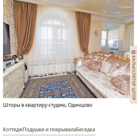
КАЛЬКУЛЯТОР ШТОР
Шторы в квартиру-студию, Одинцово
Коттедж
Подушки и покрывала
Беседка