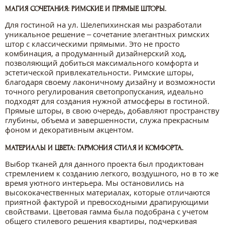
МАГИЯ СОЧЕТАНИЯ: РИМСКИЕ И ПРЯМЫЕ ШТОРЫ.
Для гостиной на ул. Шелепихинская мы разработали
уникальное решение – сочетание элегантных римских
штор с классическими прямыми. Это не просто
комбинация, а продуманный дизайнерский ход,
позволяющий добиться максимального комфорта и
эстетической привлекательности. Римские шторы,
благодаря своему лаконичному дизайну и возможности
точного регулирования светопропускания, идеально
подходят для создания нужной атмосферы в гостиной.
Прямые шторы, в свою очередь, добавляют пространству
глубины, объема и завершенности, служа прекрасным
фоном и декоративным акцентом.
МАТЕРИАЛЫ И ЦВЕТА: ГАРМОНИЯ СТИЛЯ И КОМФОРТА.
Выбор тканей для данного проекта был продиктован
стремлением к созданию легкого, воздушного, но в то же
время уютного интерьера. Мы остановились на
высококачественных материалах, которые отличаются
приятной фактурой и превосходными драпирующими
свойствами. Цветовая гамма была подобрана с учетом
общего стилевого решения квартиры, подчеркивая