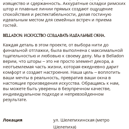
изящество и сдержанность. Аккуратные складки римских
штор и плавные линии прямых создают ощущение
спокойствия и респектабельности, делая гостиную
идеальным местом для семейных встреч и приема
гостей.
BELLADON: ИСКУССТВО СОЗДАВАТЬ ИДЕАЛЬНЫЕ ОКНА.
Каждая деталь в этом проекте, от выбора нити до
финальной отглажки, была выполнена с максимальной
тщательностью и любовью к своему делу. Мы в Belladon
верим, что шторы – это не просто элемент декора, а
неотъемлемая часть жизни, которая ежедневно дарит
комфорт и создает настроение. Наша цель – воплотить
ваши мечты в реальность, превратив ваши окна в
настоящие произведения искусства. Обращаясь к нам,
вы можете быть уверены в безупречном качестве,
индивидуальном подходе и непревзойденном
результате.
Локация
ул. Шелепихинская (метро
Шелепиха)