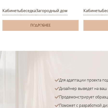
Кабинеты
Беседка
Загородный дом
Кабинеты
Бе
ПОДРОБНЕЕ
Для адаптации проекта по
Дизайнер выведет на ваш 
Продемонстрирует образц
Поможет с разработкой ди