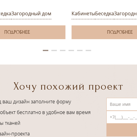
седка
Загородный дом
Кабинеты
Беседка
Загородн
ПОДРОБНЕЕ
ПОДРОБНЕЕ
Хочу похожий проект
д ваш дизайн заполните форму
объект бесплатно в удобное вам время
ы тканей
зайн-проекта