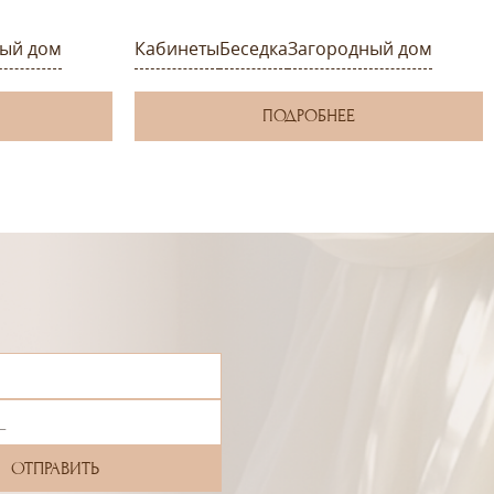
ый дом
Кабинеты
Беседка
Загородный дом
ПОДРОБНЕЕ