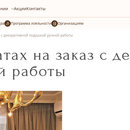
ании
Акции
Контакты
ера
Организациям
з с декоративной подушкой ручной работы
тах на заказ с д
й работы