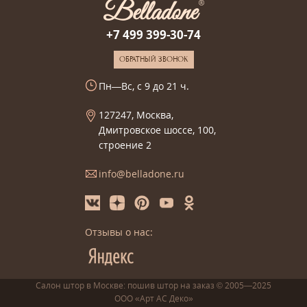
+7 499 399-30-74
ОБРАТНЫЙ ЗВОНОК
Пн—Вс, с 9 до 21 ч.
127247, Москва,
Дмитровское шоссе, 100,
строение 2
info@belladone.ru
Отзывы о нас:
Салон штор в Москве: пошив
штор
на заказ
© 2005—2025
ООО «Арт АС Деко»