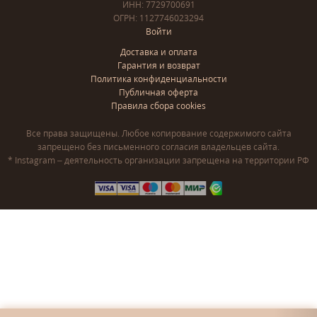
ИНН: 7729700691
ОГРН: 1127746023294
Войти
Доставка и оплата
Гарантия и возврат
Политика конфиденциальности
Публичная оферта
Правила сбора cookies
Все права защищены. Любое копирование содержимого сайта
запрещено без письменного согласия владельцев сайта.
* Instagram – деятельность организации запрещена на территории РФ