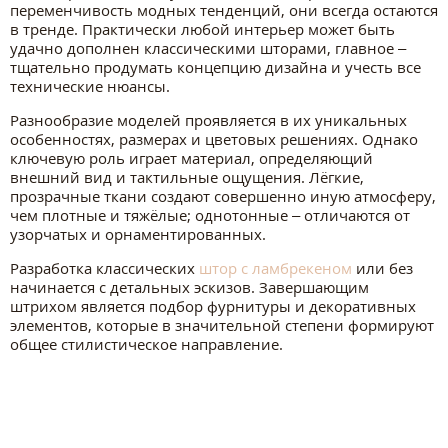
переменчивость модных тенденций, они всегда остаются
в тренде. Практически любой интерьер может быть
удачно дополнен классическими шторами, главное –
тщательно продумать концепцию дизайна и учесть все
технические нюансы.
Разнообразие моделей проявляется в их уникальных
особенностях, размерах и цветовых решениях. Однако
ключевую роль играет материал, определяющий
внешний вид и тактильные ощущения. Лёгкие,
прозрачные ткани создают совершенно иную атмосферу,
чем плотные и тяжёлые; однотонные – отличаются от
узорчатых и орнаментированных.
Разработка классических
штор с ламбрекеном
или без
начинается с детальных эскизов. Завершающим
штрихом является подбор фурнитуры и декоративных
элементов, которые в значительной степени формируют
общее стилистическое направление.