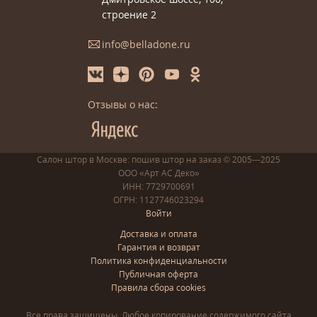
строение 2
info@belladone.ru
Отзывы о нас:
Салон штор в Москве: пошив
штор
на заказ
© 2005—2025
ООО «Арт АС Деко»
ИНН: 7729700691
ОГРН: 1127746023294
Войти
Доставка и оплата
Гарантия и возврат
Политика конфиденциальности
Публичная оферта
Правила сбора cookies
Все права защищены. Любое копирование содержимого сайта