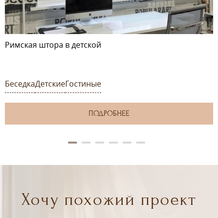
Римская штора в детской
Беседка
Детские
Гостиные
ПОДРОБНЕЕ
Хочу похожий проект