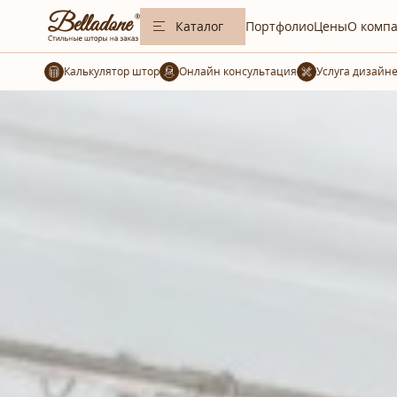
Каталог
Портфолио
Цены
О комп
Калькулятор штор
Услуга дизайн