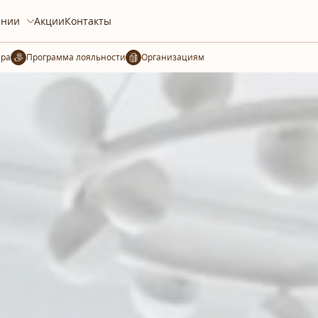
ании
Акции
Контакты
ера
Организациям