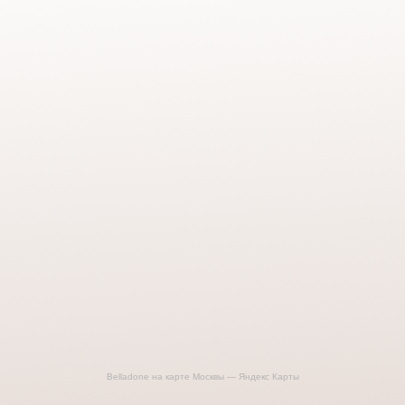
Belladone на карте Москвы — Яндекс Карты