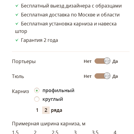
Бесплатный выезд дизайнера с образцами
Бесплатная доставка по Москве и области
Бесплатная установка карниза и навеска
штор
Гарантия 2 года
Портьеры
Нет
Да
Тюль
Нет
Да
профильный
Карниз
круглый
1
2
ряда
Примерная ширина карниза, м
1,5
2
2.5
3
3.5
4