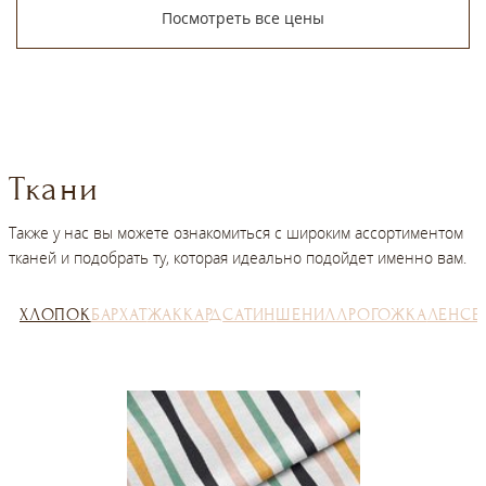
Посмотреть все цены
Ткани
Также у нас вы можете ознакомиться с широким ассортиментом
тканей и подобрать ту, которая идеально подойдет именно вам.
ХЛОПОК
БАРХАТ
ЖАККАРД
САТИН
ШЕНИЛЛ
РОГОЖКА
ЛЕН
СЕ