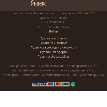
Салон штор в Москве: пошив
штор
на заказ
© 2005—2025
ООО «Арт АС Деко»
ИНН: 7729700691
ОГРН: 1127746023294
Войти
Доставка и оплата
Гарантия и возврат
Политика конфиденциальности
Публичная оферта
Правила сбора cookies
Все права защищены. Любое копирование содержимого сайта
запрещено без письменного согласия владельцев сайта.
* Instagram – деятельность организации запрещена на территории РФ