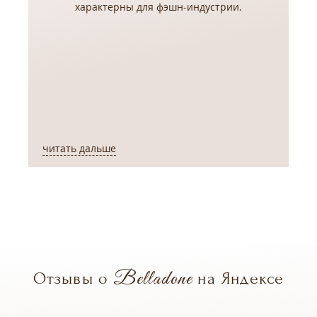
,
характерны для фэшн-индустрии.
читать дальше
ч
Belladone
Отзывы о
на Яндексе