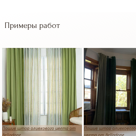
Примеры работ
Пошив штор оливкового цвета от
Пошив штор оливкового
Belladone
цвета от Belladone