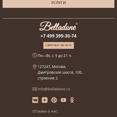
УСЛУГИ
Онлайн-консультация дизайнера
+7 499 399-30-74
ОБРАТНЫЙ ЗВОНОК
Пн—Вс, с 9 до 21 ч.
127247, Москва,
Дмитровское шоссе, 100,
строение 2
info@belladone.ru
Отзывы о нас: