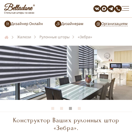
Организациям
Жалюзи
Рулонные шторы
«Зебра»
Конструктор Ваших рулонных штор
«Зебра».