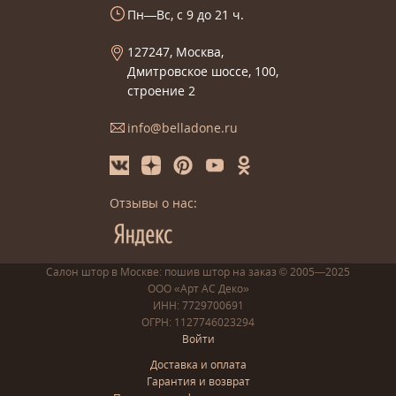
Пн—Вс, с 9 до 21 ч.
127247, Москва,
Дмитровское шоссе, 100,
строение 2
info@belladone.ru
Отзывы о нас:
Салон штор в Москве: пошив
штор
на заказ
© 2005—2025
ООО «Арт АС Деко»
ИНН: 7729700691
ОГРН: 1127746023294
Войти
Доставка и оплата
Гарантия и возврат