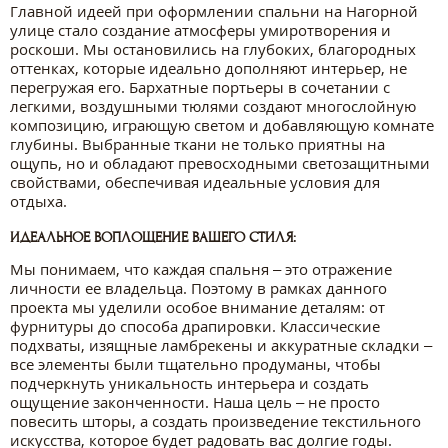
Главной идеей при оформлении спальни на Нагорной
улице стало создание атмосферы умиротворения и
роскоши. Мы остановились на глубоких, благородных
оттенках, которые идеально дополняют интерьер, не
перегружая его. Бархатные портьеры в сочетании с
легкими, воздушными тюлями создают многослойную
композицию, играющую светом и добавляющую комнате
глубины. Выбранные ткани не только приятны на
ощупь, но и обладают превосходными светозащитными
свойствами, обеспечивая идеальные условия для
отдыха.
ИДЕАЛЬНОЕ ВОПЛОЩЕНИЕ ВАШЕГО СТИЛЯ:
Мы понимаем, что каждая спальня – это отражение
личности ее владельца. Поэтому в рамках данного
проекта мы уделили особое внимание деталям: от
фурнитуры до способа драпировки. Классические
подхваты, изящные ламбрекены и аккуратные складки –
все элементы были тщательно продуманы, чтобы
подчеркнуть уникальность интерьера и создать
ощущение законченности. Наша цель – не просто
повесить шторы, а создать произведение текстильного
искусства, которое будет радовать вас долгие годы.