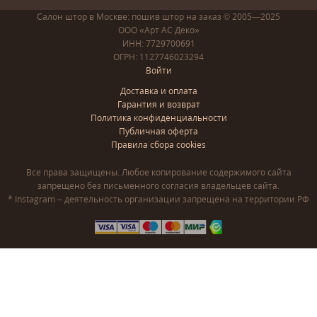
Салон штор в Москве: пошив
штор
на заказ
© 2005—2025
ООО «Арт АС Деко»
ИНН: 7729700691
ОГРН: 1127746023294
Войти
Доставка и оплата
Гарантия и возврат
Политика конфиденциальности
Публичная оферта
Правила сбора cookies
Все права защищены. Любое копирование содержимого сайта
запрещено без письменного согласия владельцев сайта.
* Instagram – деятельность организации запрещена на территории РФ