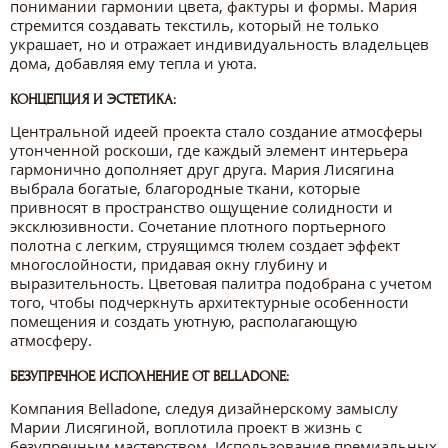
понимании гармонии цвета, фактуры и формы. Мария
стремится создавать текстиль, который не только
украшает, но и отражает индивидуальность владельцев
дома, добавляя ему тепла и уюта.
КОНЦЕПЦИЯ И ЭСТЕТИКА:
Центральной идеей проекта стало создание атмосферы
утонченной роскоши, где каждый элемент интерьера
гармонично дополняет друг друга. Мария Лисягина
выбрала богатые, благородные ткани, которые
привносят в пространство ощущение солидности и
эксклюзивности. Сочетание плотного портьерного
полотна с легким, струящимся тюлем создает эффект
многослойности, придавая окну глубину и
выразительность. Цветовая палитра подобрана с учетом
того, чтобы подчеркнуть архитектурные особенности
помещения и создать уютную, располагающую
атмосферу.
БЕЗУПРЕЧНОЕ ИСПОЛНЕНИЕ ОТ BELLADONE:
Компания Belladone, следуя дизайнерскому замыслу
Марии Лисягиной, воплотила проект в жизнь с
безупречным мастерством. Использование премиальных