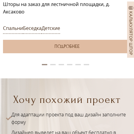
Шторы на заказ для лестничной площадки, д.
Аксаково
КАЛЬКУЛЯТОР ШТОР
Спальни
Беседка
Детские
ПОДРОБНЕЕ
Хочу похожий проект
Для адаптации проекта под ваш дизайн заполните
форму
Дизайнер выведет на ваш объект бесплатно в