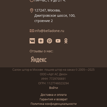
Пн—Вс, с 9 до 21 ч.
127247, Москва,
Дмитровское шоссе, 100,
строение 2
info@belladone.ru
Отзывы о нас:
Салон штор в Москве: пошив
штор
на заказ
© 2005—2025
ООО «Арт АС Деко»
ИНН: 7729700691
ОГРН: 1127746023294
Войти
Доставка и оплата
Гарантия и возврат
Политика конфиденциальности