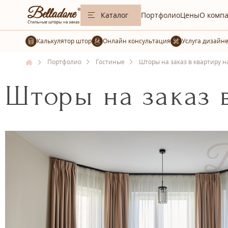
Каталог
Портфолио
Цены
О комп
Калькулятор штор
Услуга дизайн
Портфолио
Гостиные
Шторы на заказ в квартиру н
Шторы на заказ 