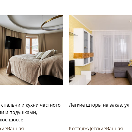
спальни и кухни частного
Легкие шторы на заказ, ул
и и подушками,
кое шоссе
кие
Ванная
Коттедж
Детские
Ванная