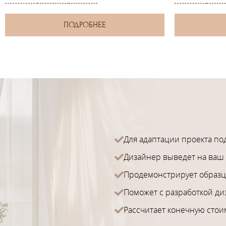
ПОДРОБНЕЕ
Для адаптации проекта по
Дизайнер выведет на ваш 
Продемонстрирует образц
Поможет с разработкой ди
Рассчитает конечную стои