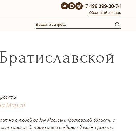
+7 499 399-30-74
Обратный звонок
 Братиславской
проекта
на Мария
платно в любой район Москвы и Московской области с
 материалов для замеров и создания дизайн-проекта: