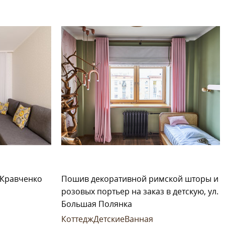
. Кравченко
Пошив декоративной римской шторы и
розовых портьер на заказ в детскую, ул.
Большая Полянка
Коттедж
Детские
Ванная