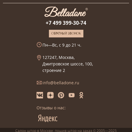
+7 499 399-30-74
ОБРАТНЫЙ ЗВОНОК
Пн—Вс, с 9 до 21 ч.
127247, Москва,
Дмитровское шоссе, 100,
строение 2
info@belladone.ru
Отзывы о нас:
Салон штор в Москве: пошив
штор
на заказ
© 2005—2025