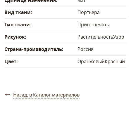
Единица изменения:
м.п
Вид ткани:
Портьера
Тип ткани:
Принт-печать
Рисунок:
Растительность
Узор
Страна-производитель:
Россия
Цвет:
Оранжевый
Красный
Назад, в Каталог материалов