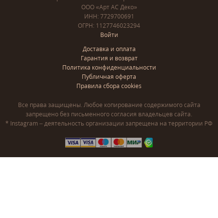
ООО «Арт АС Деко»
ИНН: 7729700691
ОГРН: 1127746023294
Войти
Доставка и оплата
Гарантия и возврат
Политика конфиденциальности
Публичная оферта
Правила сбора cookies
Все права защищены. Любое копирование содержимого сайта
запрещено без письменного согласия владельцев сайта.
* Instagram – деятельность организации запрещена на территории РФ