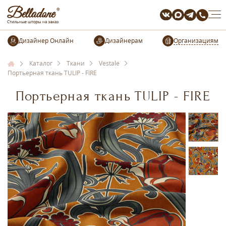
Организациям
Каталог
Ткани
Vestale
Портьерная ткань TULIP - FIRE
Портьерная ткань TULIP - FIRE