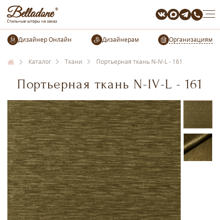
Организациям
Каталог
Ткани
Портьерная ткань N-IV-L - 161
Портьерная ткань N-IV-L - 161