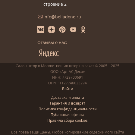
строение 2
info@belladone.ru
Отзывы о нас:
Салон штор в Москве: пошив
штор
на заказ
© 2005—2025
ООО «Арт АС Деко»
ИНН: 7729700691
ОГРН: 1127746023294
Войти
Доставка и оплата
Гарантия и возврат
Политика конфиденциальности
Публичная оферта
Правила сбора cookies
Все права защищены. Любое копирование содержимого сайта