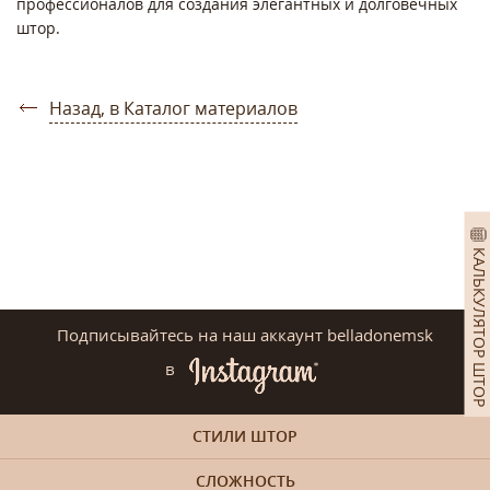
профессионалов для создания элегантных и долговечных
штор.
Назад, в Каталог материалов
КАЛЬКУЛЯТОР ШТОР
Подписывайтесь на наш аккаунт belladonemsk
в
СТИЛИ ШТОР
СЛОЖНОСТЬ