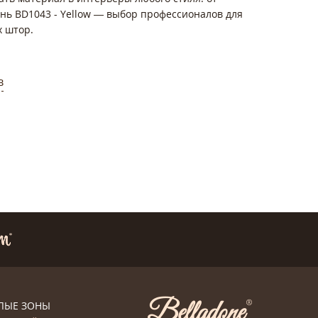
ань BD1043 - Yellow — выбор профессионалов для
х штор.
в
ЛЫЕ ЗОНЫ