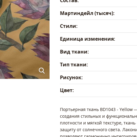
Состав:
Мартиндейл (тысяч):
Стили:
Единица изменения:
Вид ткани:
Тип ткани:
Рисунок:
Цвет:
Портьерная ткань BD1043 - Yellow 
создания стильных и функциональ
плотности и мягкой текстуре, ткан
защиту от солнечного света. Лако
позволяют гармонично интегрирова