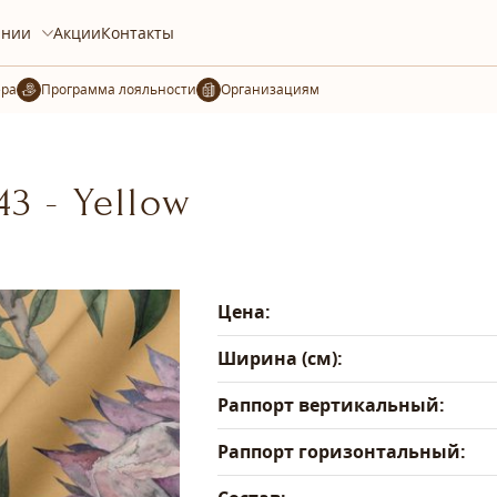
ании
Акции
Контакты
ера
Организациям
3 - Yellow
Цена:
Ширина (см):
Раппорт вертикальный:
Раппорт горизонтальный: