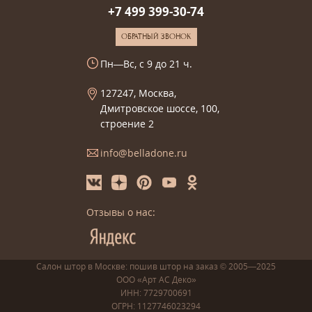
+7 499 399-30-74
ОБРАТНЫЙ ЗВОНОК
Пн—Вс, с 9 до 21 ч.
127247, Москва,
Дмитровское шоссе, 100,
строение 2
info@belladone.ru
Отзывы о нас:
Салон штор в Москве: пошив
штор
на заказ
© 2005—2025
ООО «Арт АС Деко»
ИНН: 7729700691
ОГРН: 1127746023294