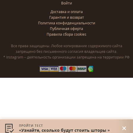
Войти
Доставка и оплата
Гарантия и возврат
Политика конфиденциальности
Публичная оферта
Правила сбора cookies
Все права защищены. Любое копирование содержимого сайта
запрещено без письменного согласия владельцев сайта.
* Instagram – деятельность организации запрещена на территории РФ
ПРОЙТИ ТЕСТ
«Узнайте, сколько будут стоить шторы »