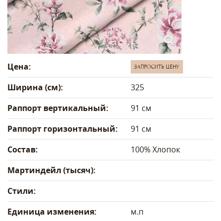
Цена:
ЗАПРОСИТЬ ЦЕНУ
Ширина (см):
325
Раппорт вертикальный:
91 см
Раппорт горизонтальный:
91 см
Состав:
100% Хлопок
Мартиндейл (тысяч):
Стили:
Единица изменения:
м.п