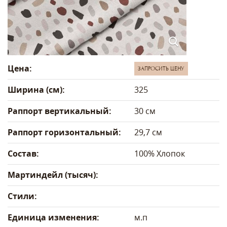
Цена:
ЗАПРОСИТЬ ЦЕНУ
Ширина (см):
325
Раппорт вертикальный:
30 см
Раппорт горизонтальный:
29,7 см
Состав:
100% Хлопок
Мартиндейл (тысяч):
Стили:
Единица изменения:
м.п