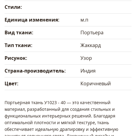
Стили:
Единица изменения:
м.п
Вид ткани:
Портьера
Тип ткани:
Жаккард
Рисунок:
Узор
Страна-производитель:
Индия
Цвет:
Коричневый
Портьерная ткань У1023 - 40 — это качественный
материал, разработанный для создания стильных и
функциональных интерьерных решений. Благодаря
оптимальной плотности и мягкой текстуре, ткань
обеспечивает идеальную драпировку и эффективную
защиту от солнечного света. Лаконичный дизайн и