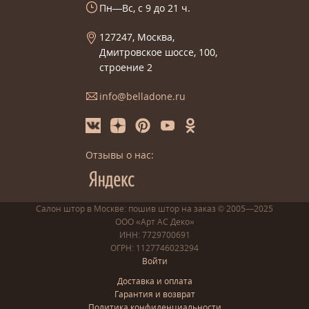
Пн—Вс, с 9 до 21 ч.
127247, Москва,
Дмитровское шоссе, 100,
строение 2
info@belladone.ru
Отзывы о нас:
Салон штор в Москве: пошив
штор
на заказ
© 2005—2025
ООО «Арт АС Деко»
ИНН: 7729700691
ОГРН: 1127746023294
Войти
Доставка и оплата
Гарантия и возврат
Политика конфиденциальности