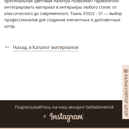
оригинальная цветовая палитра позволяют гармонично
интегрировать материал в интерьеры любого стиля: от
классического до современного. Ткань У2022 - 51 — выбор
профессионалов для создания элегантных и долговечных
штор.
Назад, в Каталог материалов
КАЛЬКУЛЯТОР ШТОР
Подписывайтесь на наш аккаунт belladonemsk
в