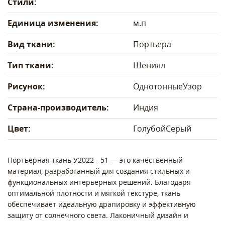
Стили:
Единица изменения:
м.п
Вид ткани:
Портьера
Тип ткани:
Шенилл
Рисунок:
Однотонные
Узор
Страна-производитель:
Индия
Цвет:
Голубой
Серый
Портьерная ткань У2022 - 51 — это качественный
материал, разработанный для создания стильных и
функциональных интерьерных решений. Благодаря
оптимальной плотности и мягкой текстуре, ткань
обеспечивает идеальную драпировку и эффективную
защиту от солнечного света. Лаконичный дизайн и