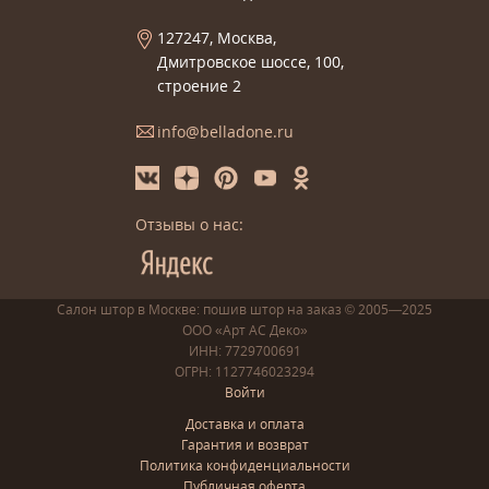
127247, Москва,
Дмитровское шоссе, 100,
строение 2
info@belladone.ru
Отзывы о нас:
Салон штор в Москве: пошив
штор
на заказ
© 2005—2025
ООО «Арт АС Деко»
ИНН: 7729700691
ОГРН: 1127746023294
Войти
Доставка и оплата
Гарантия и возврат
Политика конфиденциальности
Публичная оферта