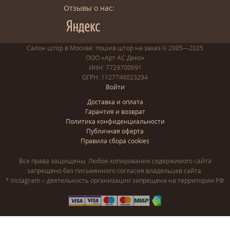
Отзывы о нас:
Салон штор в Москве: пошив
штор
на заказ
© 2005—2025
ООО «Арт АС Деко»
ИНН: 7729700691
ОГРН: 1127746023294
Войти
Доставка и оплата
Гарантия и возврат
Политика конфиденциальности
Публичная оферта
Правила сбора cookies
Все права защищены. Любое копирование содержимого сайта
запрещено без письменного согласия владельцев сайта.
* Instagram – деятельность организации запрещена на территории РФ