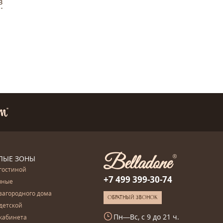
в
ЛЫЕ ЗОНЫ
гостиной
+7 499 399-30-74
чные
загородного дома
ОБРАТНЫЙ ЗВОНОК
детской
Пн—Вс, с 9 до 21 ч.
кабинета