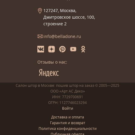
127247, Москва,
Дмитровское шоссе, 100,
строение 2
info@belladone.ru
Отзывы о нас:
Салон штор в Москве: пошив
штор
на заказ
© 2005—2025
ООО «Арт АС Деко»
ИНН: 7729700691
ОГРН: 1127746023294
Войти
Доставка и оплата
Гарантия и возврат
Политика конфиденциальности
Публичная оферта