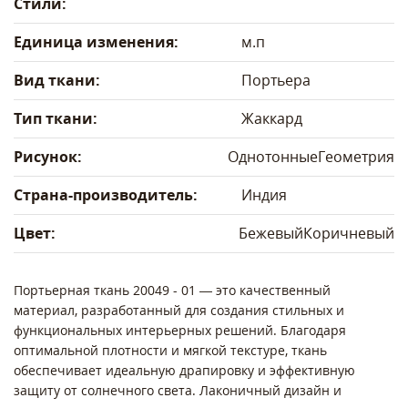
Стили:
Единица изменения:
м.п
Вид ткани:
Портьера
Тип ткани:
Жаккард
Рисунок:
Однотонные
Геометрия
Страна-производитель:
Индия
Цвет:
Бежевый
Коричневый
Портьерная ткань 20049 - 01 — это качественный
материал, разработанный для создания стильных и
функциональных интерьерных решений. Благодаря
оптимальной плотности и мягкой текстуре, ткань
обеспечивает идеальную драпировку и эффективную
защиту от солнечного света. Лаконичный дизайн и