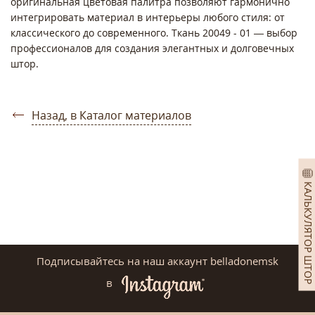
оригинальная цветовая палитра позволяют гармонично
интегрировать материал в интерьеры любого стиля: от
классического до современного. Ткань 20049 - 01 — выбор
профессионалов для создания элегантных и долговечных
штор.
Назад, в Каталог материалов
КАЛЬКУЛЯТОР ШТОР
Подписывайтесь на наш аккаунт belladonemsk
в