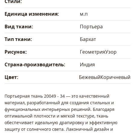
Стили:
Единица изменения:
м.п
Вид ткани:
Портьера
Тип ткани:
Бархат
Рисунок:
Геометрия
Узор
Страна-производитель:
Индия
Цвет:
Бежевый
Коричневый
Портьерная ткань 20049 - 34 — это качественный
материал, разработанный для создания стильных и
функциональных интерьерных решений. Благодаря
оптимальной плотности и мягкой текстуре, ткань
обеспечивает идеальную драпировку и эффективную
защиту от солнечного света. Лаконичный дизайн и