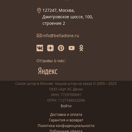
127247, Москва,
Дмитровское шоссе, 100,
строение 2
info@belladone.ru
Отзывы о нас:
Салон штор в Москве: пошив
штор
на заказ
© 2005—2025
ООО «Арт АС Деко»
ИНН: 7729700691
ОГРН: 1127746023294
Войти
Доставка и оплата
Гарантия и возврат
Политика конфиденциальности
Публичная оферта