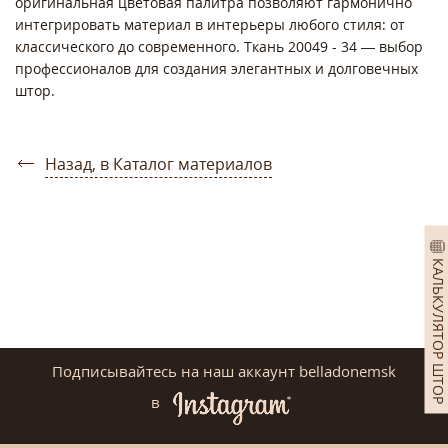
оригинальная цветовая палитра позволяют гармонично
интегрировать материал в интерьеры любого стиля: от
классического до современного. Ткань 20049 - 34 — выбор
профессионалов для создания элегантных и долговечных
штор.
Назад, в Каталог материалов
КАЛЬКУЛЯТОР ШТОР
Подписывайтесь на наш аккаунт belladonemsk
в