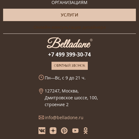
ОРГАНИЗАЦИЯМ
УСЛУГИ
Онлайн-консультация дизайнера
+7 499 399-30-74
ОБРАТНЫЙ ЗВОНОК
Пн—Вс, с 9 до 21 ч.
127247, Москва,
Дмитровское шоссе, 100,
строение 2
info@belladone.ru