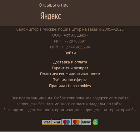
Отзывы о нас:
Салон штор в Москве: пошив
штор
на заказ
© 2005—2025
ООО «Арт АС Деко»
ИНН: 7729700691
ОГРН: 1127746023294
Войти
Доставка и оплата
Гарантия и возврат
Политика конфиденциальности
Публичная оферта
Правила сбора cookies
Все права защищены. Любое копирование содержимого сайта
запрещено без письменного согласия владельцев сайта.
* Instagram – деятельность организации запрещена на территории РФ