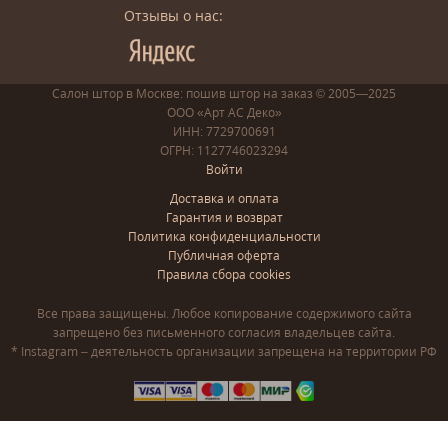
Отзывы о нас:
Салон штор в Москве: пошив
штор
на заказ
© 2005—2025
ООО «Арт АС Деко»
ИНН: 7729700691
ОГРН: 1127746023294
Войти
Доставка и оплата
Гарантия и возврат
Политика конфиденциальности
Публичная оферта
Правила сбора cookies
Все права защищены. Любое копирование содержимого сайта
запрещено без письменного согласия владельцев сайта.
* Instagram – деятельность организации запрещена на территории РФ