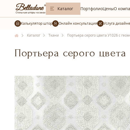
Каталог
Портфолио
Цены
О комп
Калькулятор штор
Услуга дизайн
Каталог
Ткани
Портьера серого цвета У1026 с гео
Портьера серого цвета