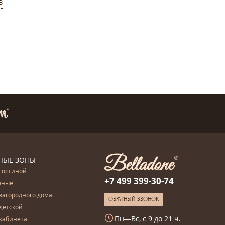
в
ЛЫЕ ЗОНЫ
гостиной
+7 499 399-30-74
чные
загородного дома
ОБРАТНЫЙ ЗВОНОК
детской
Пн—Вс, с 9 до 21 ч.
кабинета