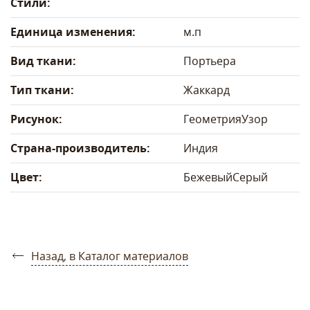
Стили:
Единица изменения:
м.п
Вид ткани:
Портьера
Тип ткани:
Жаккард
Рисунок:
Геометрия
Узор
Страна-производитель:
Индия
Цвет:
Бежевый
Серый
Назад, в Каталог материалов