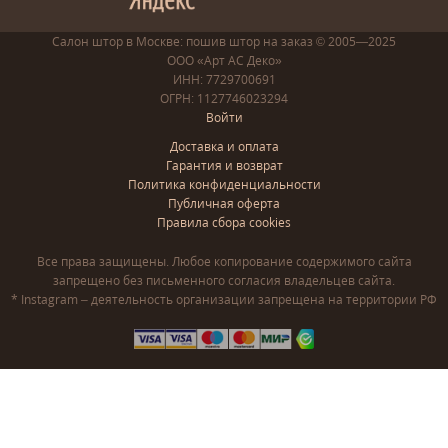
Салон штор в Москве: пошив
штор
на заказ
© 2005—2025
ООО «Арт АС Деко»
ИНН: 7729700691
ОГРН: 1127746023294
Войти
Доставка и оплата
Гарантия и возврат
Политика конфиденциальности
Публичная оферта
Правила сбора cookies
Все права защищены. Любое копирование содержимого сайта
запрещено без письменного согласия владельцев сайта.
* Instagram – деятельность организации запрещена на территории РФ