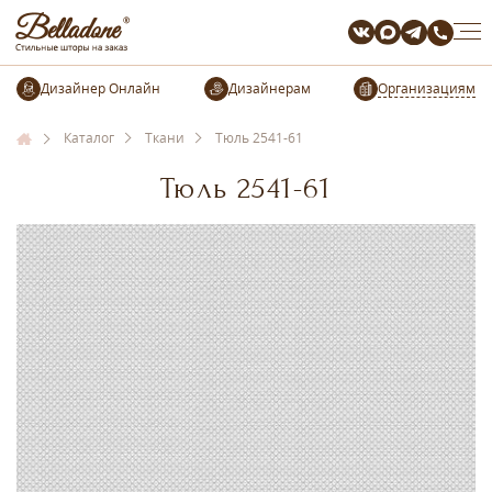
Организациям
Каталог
Ткани
Тюль 2541-61
Тюль 2541-61