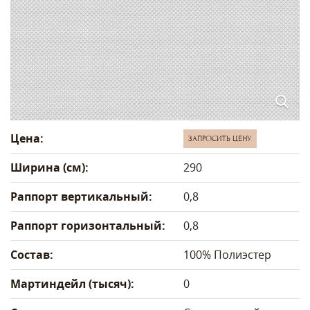
Цена:
ЗАПРОСИТЬ ЦЕНУ
Ширина (см):
290
Раппорт вертикальный:
0,8
Раппорт горизонтальный:
0,8
Состав:
100% Полиэстер
Мартиндейл (тысяч):
0