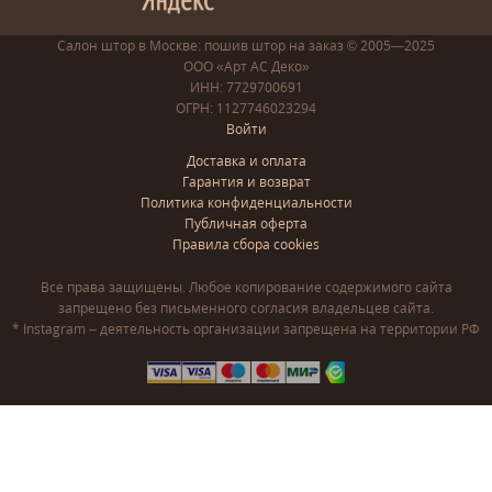
Салон штор в Москве: пошив
штор
на заказ
© 2005—2025
ООО «Арт АС Деко»
ИНН: 7729700691
ОГРН: 1127746023294
Войти
Доставка и оплата
Гарантия и возврат
Политика конфиденциальности
Публичная оферта
Правила сбора cookies
Все права защищены. Любое копирование содержимого сайта
запрещено без письменного согласия владельцев сайта.
* Instagram – деятельность организации запрещена на территории РФ