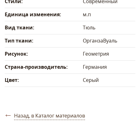
Стили:
Современный
Единица изменения:
м.п
Вид ткани:
Тюль
Тип ткани:
Органза
Вуаль
Рисунок:
Геометрия
Страна-производитель:
Германия
Цвет:
Серый
Назад, в Каталог материалов