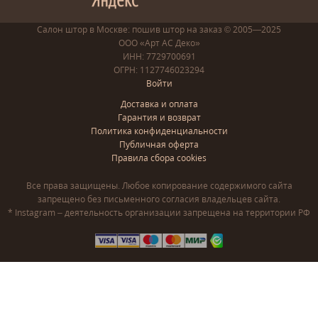
Салон штор в Москве: пошив
штор
на заказ
© 2005—2025
ООО «Арт АС Деко»
ИНН: 7729700691
ОГРН: 1127746023294
Войти
Доставка и оплата
Гарантия и возврат
Политика конфиденциальности
Публичная оферта
Правила сбора cookies
Все права защищены. Любое копирование содержимого сайта
запрещено без письменного согласия владельцев сайта.
* Instagram – деятельность организации запрещена на территории РФ