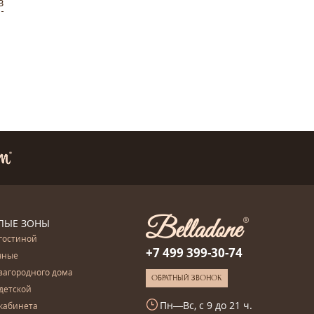
в
ЛЫЕ ЗОНЫ
гостиной
+7 499 399-30-74
чные
загородного дома
ОБРАТНЫЙ ЗВОНОК
детской
Пн—Вс, с 9 до 21 ч.
кабинета