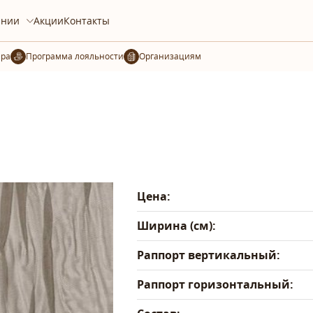
ании
Акции
Контакты
ера
Организациям
Цена:
Ширина (см):
Раппорт вертикальный:
Раппорт горизонтальный: