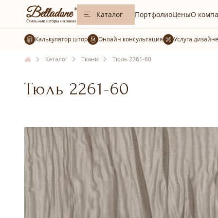
Каталог
Портфолио
Цены
О комп
Калькулятор штор
Услуга дизайн
Каталог
Ткани
Тюль 2261-60
Тюль 2261-60