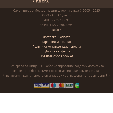
Салон штор в Москве: пошив
штор
на заказ
© 2005—2025
ООО «Арт АС Деко»
ИНН: 7729700691
ОГРН: 1127746023294
Войти
Доставка и оплата
Гарантия и возврат
Политика конфиденциальности
Публичная оферта
Правила сбора cookies
Все права защищены. Любое копирование содержимого сайта
запрещено без письменного согласия владельцев сайта.
* Instagram – деятельность организации запрещена на территории РФ