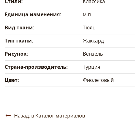
Стили:
Классика
Единица изменения:
м.п
Вид ткани:
Тюль
Тип ткани:
Жаккард
Рисунок:
Вензель
Страна-производитель:
Турция
Цвет:
Фиолетовый
Назад, в Каталог материалов