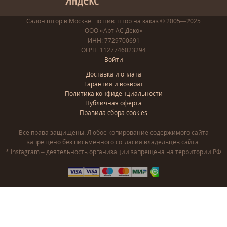
Салон штор в Москве: пошив
штор
на заказ
© 2005—2025
ООО «Арт АС Деко»
ИНН: 7729700691
ОГРН: 1127746023294
Войти
Доставка и оплата
Гарантия и возврат
Политика конфиденциальности
Публичная оферта
Правила сбора cookies
Все права защищены. Любое копирование содержимого сайта
запрещено без письменного согласия владельцев сайта.
* Instagram – деятельность организации запрещена на территории РФ