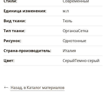
Стили:
Современный
Единица изменения:
м.п
Вид ткани:
Тюль
Тип ткани:
Органза
Сетка
Рисунок:
Однотонные
Страна-производитель:
Италия
Цвет:
Серый
Темно-серый
Назад, в Каталог материалов