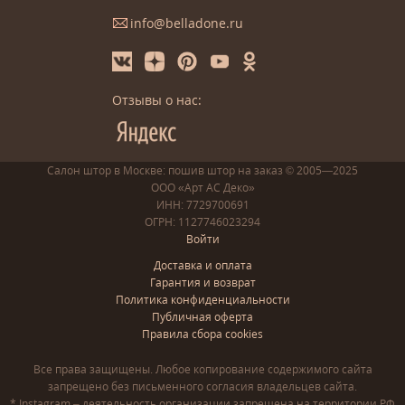
info@belladone.ru
Отзывы о нас:
Салон штор в Москве: пошив
штор
на заказ
© 2005—2025
ООО «Арт АС Деко»
ИНН: 7729700691
ОГРН: 1127746023294
Войти
Доставка и оплата
Гарантия и возврат
Политика конфиденциальности
Публичная оферта
Правила сбора cookies
Все права защищены. Любое копирование содержимого сайта
запрещено без письменного согласия владельцев сайта.
* Instagram – деятельность организации запрещена на территории РФ