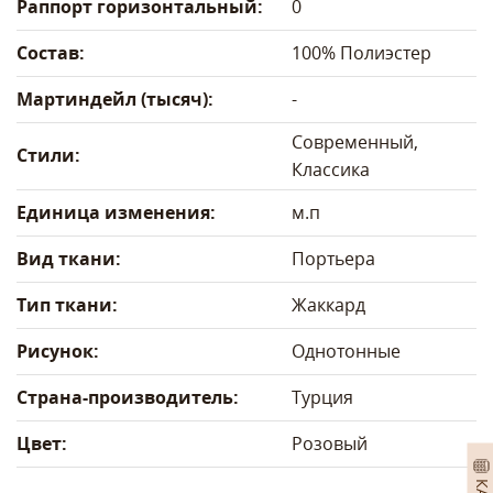
Раппорт горизонтальный:
0
Состав:
100% Полиэстер
Мартиндейл (тысяч):
-
Современный,
Стили:
Классика
Единица изменения:
м.п
Вид ткани:
Портьера
Тип ткани:
Жаккард
Рисунок:
Однотонные
Страна-производитель:
Турция
Цвет:
Розовый