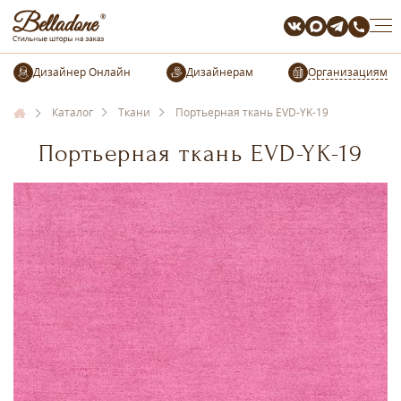
Организациям
Каталог
Ткани
Портьерная ткань EVD-YK-19
Портьерная ткань EVD-YK-19