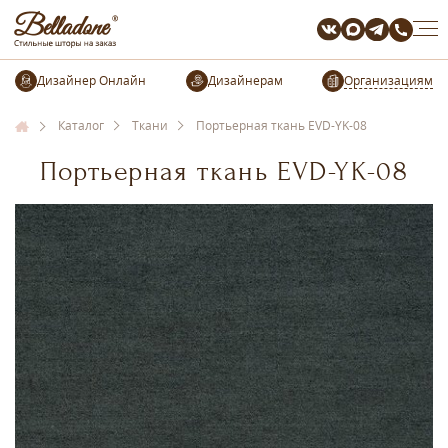
Организациям
Каталог
Ткани
Портьерная ткань EVD-YK-08
Портьерная ткань EVD-YK-08