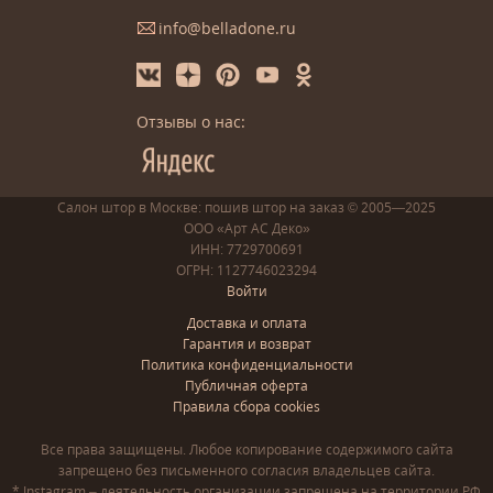
info@belladone.ru
Отзывы о нас:
Салон штор в Москве: пошив
штор
на заказ
© 2005—2025
ООО «Арт АС Деко»
ИНН: 7729700691
ОГРН: 1127746023294
Войти
Доставка и оплата
Гарантия и возврат
Политика конфиденциальности
Публичная оферта
Правила сбора cookies
Все права защищены. Любое копирование содержимого сайта
запрещено без письменного согласия владельцев сайта.
* Instagram – деятельность организации запрещена на территории РФ