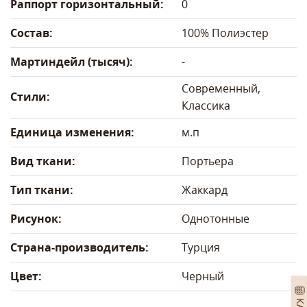
Раппорт горизонтальный:
0
Состав:
100% Полиэстер
Мартиндейл (тысяч):
-
Современный,
Стили:
Классика
Единица изменения:
м.п
Вид ткани:
Портьера
Тип ткани:
Жаккард
Рисунок:
Однотонные
Страна-производитель:
Турция
Цвет:
Черный